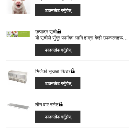
प्रस्ताव गर्ने धेरै उत्पादनहरू र उत्कृष्ट केसहरूको चयन
समावेश गर्दछ।
डाउनलोड गर्नुहोस्
उत्पादन सूची
यो सूचीले सुँगुर फार्मका लागि हाम्रा केही उपकरणहरू
देखाउँछ।
डाउनलोड गर्नुहोस्
भिजेको सुख्खा फिडर
डाउनलोड गर्नुहोस्
तीन बार स्लेट
डाउनलोड गर्नुहोस्