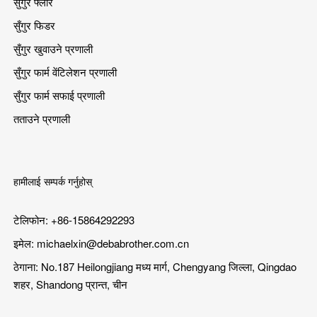
सुँगुर फ्लोर
सुँगुर फिडर
सुँगुर खुवाउने प्रणाली
सुँगुर फार्म वेंटिलेशन प्रणाली
सुँगुर फार्म सफाई प्रणाली
तताउने प्रणाली
हामीलाई सम्पर्क गर्नुहोस्
टेलिफोन: +86-15864292293
इमेल:
michaelxin@debabrother.com.cn
ठेगाना: No.187 Heilongjiang मध्य मार्ग, Chengyang जिल्ला, Qingdao
शहर, Shandong प्रान्त, चीन