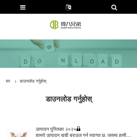
घर
>
डाउनलोड गर्नुहोस्
डाउनलोड गर्नुहोस्
उत्पादन पुस्तिका २०२५
हाम्रो उत्पादन सूची ब्राउज गर्न स्वागत छ, जसमा हामीले