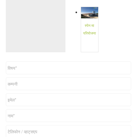
स्पेन मा
परियोजना