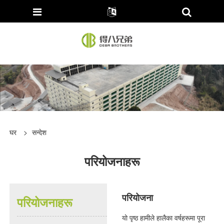
घर
>
सन्देश
परियोजनाहरू
परियोजना
परियोजनाहरू
यो पृष्ठ हामीले हालैका वर्षहरूमा पूरा