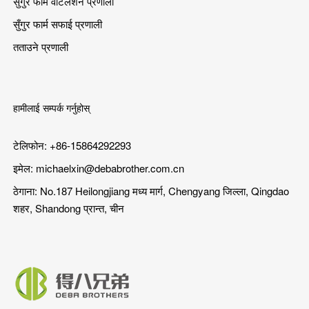
सुँगुर फार्म वेंटिलेशन प्रणाली
सुँगुर फार्म सफाई प्रणाली
तताउने प्रणाली
हामीलाई सम्पर्क गर्नुहोस्
टेलिफोन: +86-15864292293
इमेल:
michaelxin@debabrother.com.cn
ठेगाना: No.187 Heilongjiang मध्य मार्ग, Chengyang जिल्ला, Qingdao
शहर, Shandong प्रान्त, चीन