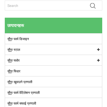
उत्पादनहरू
सुँगुर फार्म डिजाइन
सुँगुर स्टाल
सुँगुर फ्लोर
सुँगुर फिडर
सुँगुर खुवाउने प्रणाली
सुँगुर फार्म वेंटिलेशन प्रणाली
सुँगुर फार्म सफाई प्रणाली