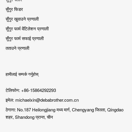
सुँगुर फिडर
सुँगुर खुवाउने प्रणाली
सुँगुर फार्म वेंटिलेशन प्रणाली
सुँगुर फार्म सफाई प्रणाली
तताउने प्रणाली
हामीलाई सम्पर्क गर्नुहोस्
टेलिफोन: +86-15864292293
इमेल:
michaelxin@debabrother.com.cn
ठेगाना: No.187 Heilongjiang मध्य मार्ग, Chengyang जिल्ला, Qingdao
शहर, Shandong प्रान्त, चीन