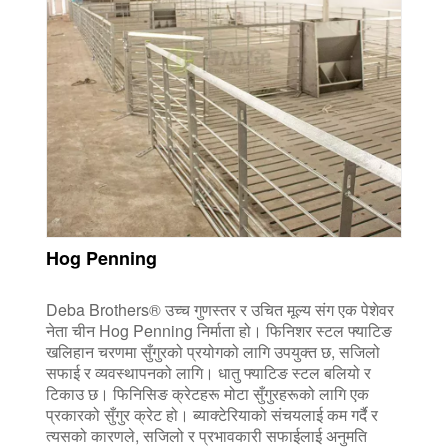
Hog Penning
Deba Brothers® उच्च गुणस्तर र उचित मूल्य संग एक पेशेवर
नेता चीन Hog Penning निर्माता हो। फिनिशर स्टल फ्याटिङ
खलिहान चरणमा सुँगुरको प्रयोगको लागि उपयुक्त छ, सजिलो
सफाई र व्यवस्थापनको लागि। धातु फ्याटिङ स्टल बलियो र
टिकाउ छ। फिनिसिङ क्रेटहरू मोटा सुँगुरहरूको लागि एक
प्रकारको सुँगुर क्रेट हो। ब्याक्टेरियाको संचयलाई कम गर्दै र
त्यसको कारणले, सजिलो र प्रभावकारी सफाईलाई अनुमति