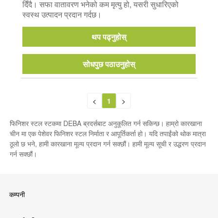
दिँदै। सफा वातावरण भनेको कम मृत्यु हो, यसरी सुधारिएको
स्वस्थ उत्पादन प्रदान गर्दछ।
थप पढ्नुहोस्
सोधपुछ पठाउनुहोस्
<
1
>
फिनिशर स्टल स्टकमा DEBA ब्रदर्सबाट अनुकूलित गर्न सकिन्छ। हाम्रो कारखाना
चीन मा एक पेशेवर फिनिशर स्टल निर्माता र आपूर्तिकर्ता हो। यदि तपाईंको थोक मात्रा
ठूलो छ भने, हामी कारखाना मूल्य प्रदान गर्न सक्छौं। हामी मूल्य सूची र उद्धरण प्रदान
गर्न सक्छौं।
कम्पनी