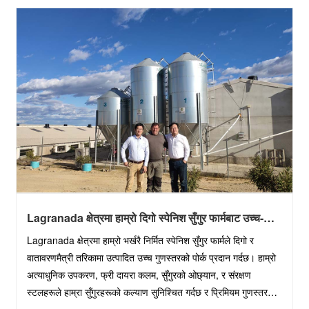
Lagranada क्षेत्रमा हाम्रो दिगो स्पेनिश सुँगुर फार्मबाट उच्च-
गुणस्तरको पोर्क
Lagranada क्षेत्रमा हाम्रो भर्खरै निर्मित स्पेनिश सुँगुर फार्मले दिगो र
वातावरणमैत्री तरिकामा उत्पादित उच्च गुणस्तरको पोर्क प्रदान गर्दछ। हाम्रो
अत्याधुनिक उपकरण, फ्री दायरा कलम, सुँगुरको ओछ्यान, र संरक्षण
स्टलहरूले हाम्रा सुँगुरहरूको कल्याण सुनिश्चित गर्दछ र प्रिमियम गुणस्तरको
सुँगुरको मासुको ग्यार......