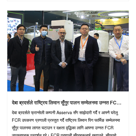
देबा ब्रदर्सले राष्ट्रिय लिमान सुँगुर पालन सम्मेलनमा उन्नत FCR
उपकरण प्रदर्शनी
देबा ब्रदर्सले फ्रान्सेली कम्पनी Asserva सँग साझेदारी गर्दै र आफ्नै घरेलु
FCR उपकरण प्रणाली प्रस्तुत गर्दै राष्ट्रिय लिमान पिग फार्मिङ सम्मेलनमा
सुँगुर पालनमा लागत घटाउन र दक्षता वृद्धिका लागि आफ्ना उन्नत FCR
उपकरणहरू प्रदर्शन गरे। FCR प्रणाली सुँगुरहरूलाई खुवाउने, सुँगुरको