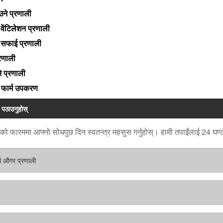
ाउने प्रणाली
्म वेंटिलेशन प्रणाली
्म सफाई प्रणाली
रणाली
ने प्रणाली
ुर फार्म उपकरण
 पठाउनुहोस्
ो फारममा आफ्नो सोधपुछ दिन स्वतन्त्र महसुस गर्नुहोस्। हामी तपाईंलाई 24 घण्