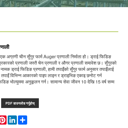
्रणाली
अग्रणी चीन सुँगुर फार्म Auger प्रणाली निर्माता हो। ड्राई फिडिङ
्रकारको प्रणाली जस्तै चेन प्रणाली र औगर प्रणाली समावेश छ। सुँगुरको
ामक ड्राई फिडिङ प्रणाली, हामी तपाइँको सुँगुर फार्म अनुसार तपाइँलाई
ं। तपाइँ विभिन्न आकारको पाइप लाइन र ड्राइभिङ एकाइ छनोट गर्न
फिडिङ भोल्युममा अनुकूलन गर्न। सामान्य सेवा जीवन 10 देखि 15 वर्ष सम्म
PDF डाउनलोड गर्नुहोस्
hatsApp
Pinterest
LinkedIn
Share