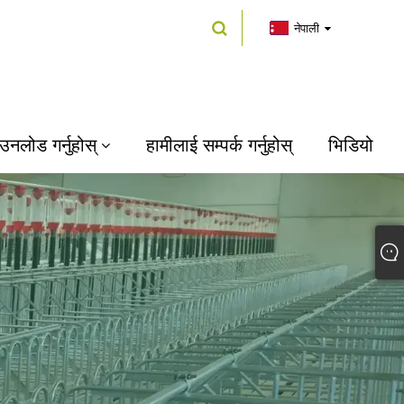
नेपाली
उनलोड गर्नुहोस्
हामीलाई सम्पर्क गर्नुहोस्
भिडियो