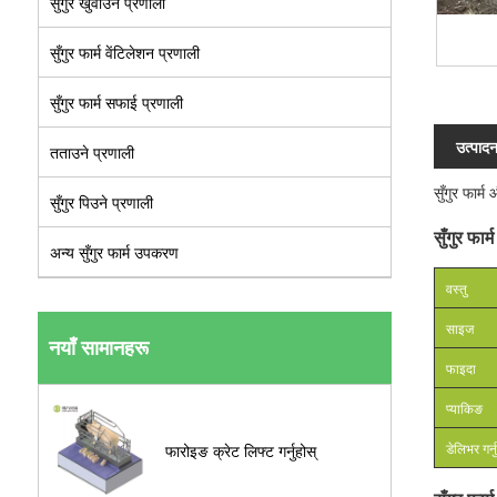
सुँगुर खुवाउने प्रणाली
सुँगुर फार्म वेंटिलेशन प्रणाली
सुँगुर फार्म सफाई प्रणाली
उत्पाद
तताउने प्रणाली
सुँगुर फार्म
सुँगुर पिउने प्रणाली
सुँगुर फा
अन्य सुँगुर फार्म उपकरण
वस्तु
साइज
नयाँ सामानहरू
फाइदा
प्याकिङ
डेलिभर गर्न
फारोइङ क्रेट लिफ्ट गर्नुहोस्