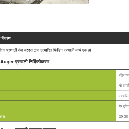
न विवरण
 औगर प्रणाली देबा ब्रदर्स द्वारा उत्पादित फिडिंग प्रणाली मध्ये एक हो
र्म Auger प्रणाली निर्दिष्टीकरण
सुँगुर स
यो तपाई
स्वचाल
गैर बुने
ुहोस्
20-30 द