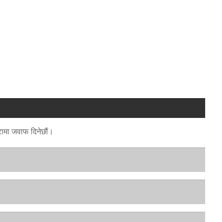
टामा जवाफ दिनेछौं।