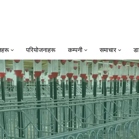
नहरू
परियोजनाहरू
कम्पनी
समाचार
डा