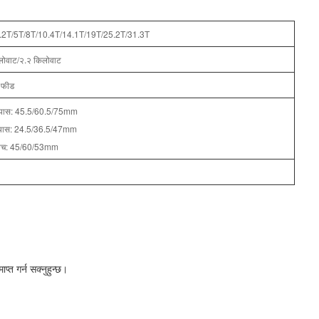
.2T/5T/8T/10.4T/14.1T/19T/25.2T/31.3T
लोवाट/२.२ किलोवाट
 फीड
 व्यास: 45.5/60.5/75mm
 व्यास: 24.5/36.5/47mm
 पिच: 45/60/53mm
त गर्न सक्नुहुन्छ।