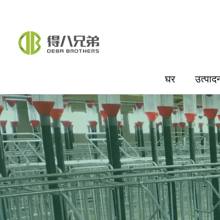
घर
उत्पाद