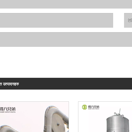
ित उत्पादनहरु