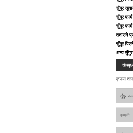
सुँगुर खुव
सुँगुर फार
सुँगुर फार
तताउने प्
सुँगुर पिउ
अन्य सुँग
सोधपुछ
कृपया तलक