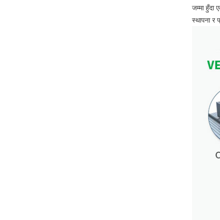
जम्मा हुँद
स्थापना र 