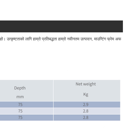
त्कृष्टताको लागि हाम्रो प्रतिबद्धता हाम्रो नवीनतम उत्पादन, माउन्टिंग फ्रेम अफ