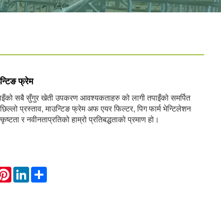
्टिङ फ्रेम
को सबै सुँगुर खेती उपकरण आवश्यकताहरु को लागी तपाइँको समर्पित
छिल्लो प्रस्ताव, माउन्टिङ फ्रेम अफ एयर फिल्टर, पिग फार्म भेन्टिलेशन
उत्कृष्टता र नवीनताप्रतिको हाम्रो प्रतिबद्धताको प्रमाण हो।
hatsApp
Pinterest
LinkedIn
Share