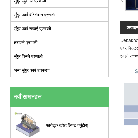
सुँगुर खुवाउने प्रणाली
सुँगुर फार्म वेंटिलेशन प्रणाली
उत्पाद
सुँगुर फार्म सफाई प्रणाली
Debabrothe
तताउने प्रणाली
एयर फिल्ट
हाम्रो उन्न
सुँगुर पिउने प्रणाली
अन्य सुँगुर फार्म उपकरण
नयाँ सामानहरू
फारोइङ क्रेट लिफ्ट गर्नुहोस्