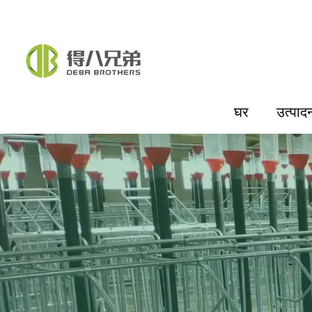
घर
उत्पाद