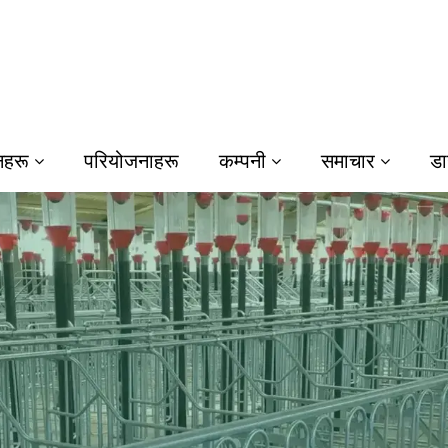
नहरू
परियोजनाहरू
कम्पनी
समाचार
डा