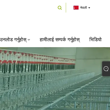
नेपाली
उनलोड गर्नुहोस्
हामीलाई सम्पर्क गर्नुहोस्
भिडियो