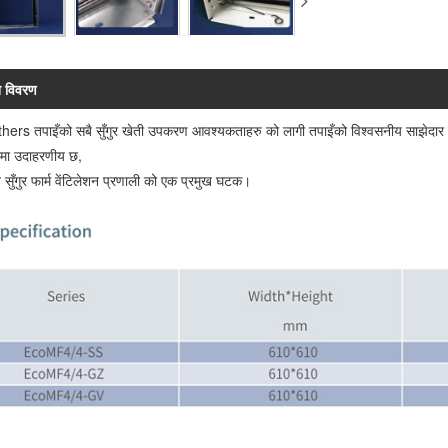
न विवरण
rs तपाइँको सबै सुँगुर खेती उपकरण आवश्यकताहरु को लागी तपाइँको विश्वसनीय साझेदार हो। उ
रमा उदाहरणीय छ,
त सुँगुर फार्म वेंटिलेशन प्रणाली को एक प्रमुख घटक।