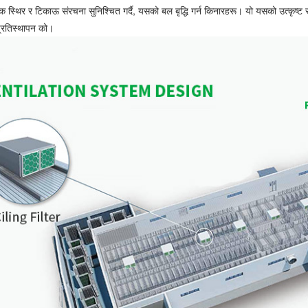
ा एक स्थिर र टिकाऊ संरचना सुनिश्चित गर्दै, यसको बल बृद्धि गर्न किनारहरू। यो यसको उत्कृष
प्रतिस्थापन को।